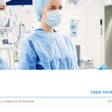
TARIF JOU
 y compris les techniciens
4.