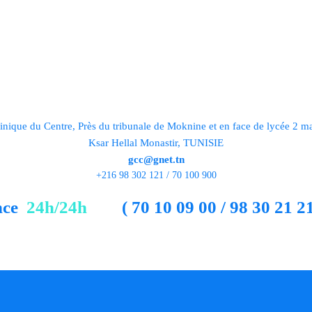
DE
inique du Centre, Près du tribunale de Moknine et en face de lycée 2 m
Ksar Hellal Monastir, TUNISIE
gcc@gnet.tn
+216 98 302 121 / 70 100 900
nce
24h/24h
( 70 10 09 00 / 98 30 21 21