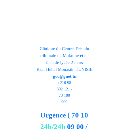
Clinique du Centre, Près du
tribunale de Moknine et en
face de lycée 2 mars
Ksar Hellal Monastir, TUNISIE
gcc@gnet.tn
+216 98
302 121 /
70 100
900
Urgence
( 70 10
24h/24h
09 00 /