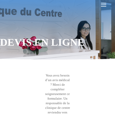
Aller
au
contenu
DEVIS EN LIGNE
Vous avez besoin
d’un avis médical
? Merci de
compléter
soigneusement ce
formulaire. Un
responsable de la
clinique de centre
reviendra vers