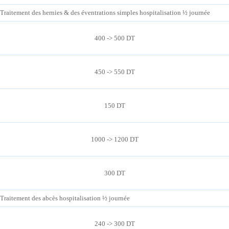
Traitement des hernies & des éventrations simples hospitalisation ½ journée
400 -> 500 DT
450 -> 550 DT
150 DT
1000 -> 1200 DT
300 DT
Traitement des abcès hospitalisation ½ journée
240 -> 300 DT