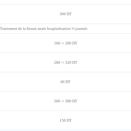
500 DT
Traitement de la fissure anale hospitalisation ½ journée
160 -> 200 DT
280 -> 320 DT
60 DT
500 -> 580 DT
150 DT