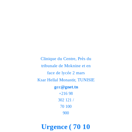
DEMANDER DEVIS
Clinique du Centre, Près du
tribunale de Moknine et en
face de lycée 2 mars
Ksar Hellal Monastir, TUNISIE
gcc@gnet.tn
+216 98
302 121 /
70 100
900
Urgence
( 70 10