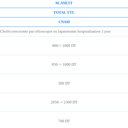
M. ANEST
TOTAL TTC
CNAM
Cholécystectomie par célioscopie ou laparotomie hospitalisation 1 jour
800-> 1000 DT
950 -> 1000 DT
300 DT
2050 -> 2300 DT
700 DT