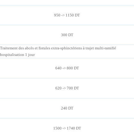
950 -> 1150 DT
300 DT
Traitement des abcès et fistules extra-sphinctériens à trajet multi-ramifié
hospitalisation 1 jour
640 -> 800 DT
620 -> 700 DT
240 DT
1500 -> 1740 DT