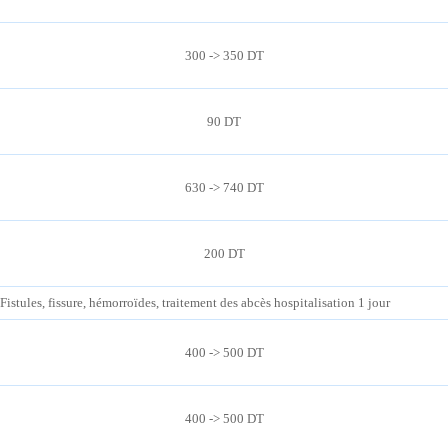
300 -> 350 DT
90 DT
630 -> 740 DT
200 DT
Fistules, fissure, hémorroïdes, traitement des abcès hospitalisation 1 jour
400 -> 500 DT
400 -> 500 DT