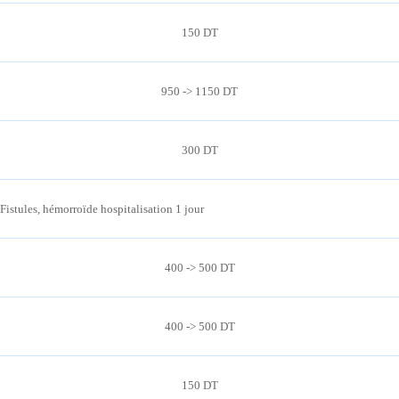
150 DT
950 -> 1150 DT
300 DT
Fistules, hémorroïde hospitalisation 1 jour
400 -> 500 DT
400 -> 500 DT
150 DT