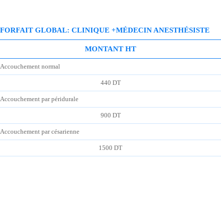
FORFAIT GLOBAL: CLINIQUE +MÉDECIN ANESTHÉSISTE
MONTANT HT
Accouchement normal
440 DT
Accouchement par péridurale
900 DT
Accouchement par césarienne
1500 DT
DEMANDER DEVIS