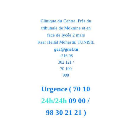
Clinique du Centre, Près du
tribunale de Moknine et en
face de lycée 2 mars
Ksar Hellal Monastir, TUNISIE
gcc@gnet.tn
+216 98
302 121 /
70 100
900
Urgence
( 70 10
24h/24h
09 00 /
98 30 21 21 )