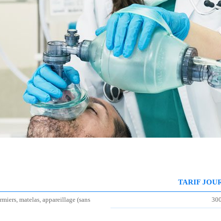
TARIF JOU
irmiers, matelas, appareillage (sans
30