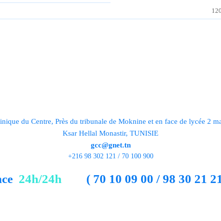
12
DE
inique du Centre, Près du tribunale de Moknine et en face de lycée 2 m
Ksar Hellal Monastir, TUNISIE
gcc@gnet.tn
+216 98 302 121 / 70 100 900
nce
24h/24h
( 70 10 09 00 / 98 30 21 21