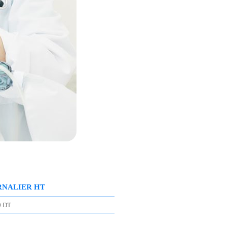
RNALIER HT
0 DT