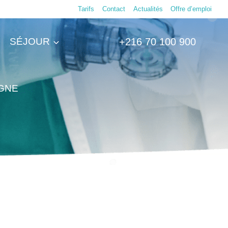
Tarifs
Contact
Actualités
Offre d’emploi
SÉJOUR
+216 70 100 900
IGNE