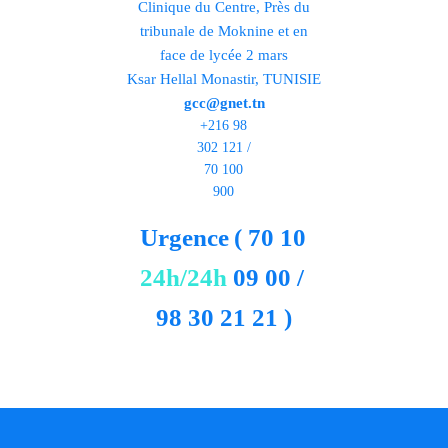
Clinique du Centre, Près du
tribunale de Moknine et en
face de lycée 2 mars
Ksar Hellal Monastir, TUNISIE
gcc@gnet.tn
+216 98
302 121 /
70 100
900
Urgence
( 70 10
24h/24h
09 00 /
98 30 21 21 )