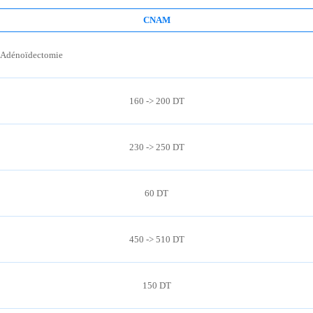
CNAM
Adénoïdectomie
160 -> 200 DT
230 -> 250 DT
60 DT
450 -> 510 DT
150 DT