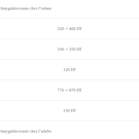
Amygdalectomie chez l’enfant
320 -> 400 DT
330 -> 350 DT
120 DT
770 -> 870 DT
250 DT
Amygdalectomie chez l’adulte