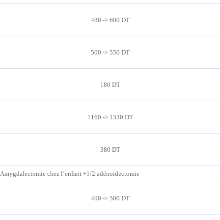
480 -> 600 DT
500 -> 550 DT
180 DT
1160 -> 1330 DT
380 DT
Amygdalectomie chez l’enfant +1/2 adénoïdectomie
400 -> 500 DT