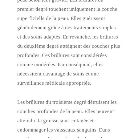
premier degré touchent uniquement la couche
superficielle de la peau. Elles guérissent
généralement grâce à des traitements simples
et des soins adaptés. En revanche, les brûlures
du deuxième degré atteignent des couches plus
profondes. Ces brûlures sont considérées
comme modérées. Par conséquent, elles
nécessitent davantage de soins et une
surveillance médicale appropriée.
Les brûlures du troisième degré détruisent les
couches profondes de la peau. Elles peuvent
atteindre la graisse sous-cutanée et
endommager les vaisseaux sanguins. Dans