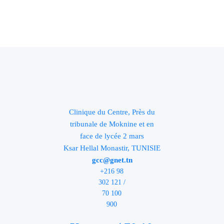
Clinique du Centre, Près du
tribunale de Moknine et en
face de lycée 2 mars
Ksar Hellal Monastir, TUNISIE
gcc@gnet.tn
+216 98
302 121 /
70 100
900