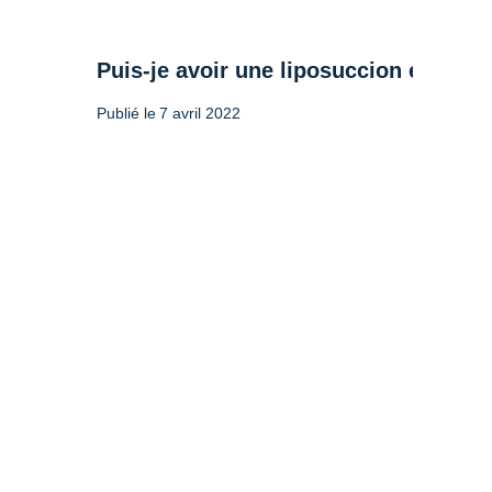
Puis-je avoir une liposuccion et un
Publié le
7 avril 2022