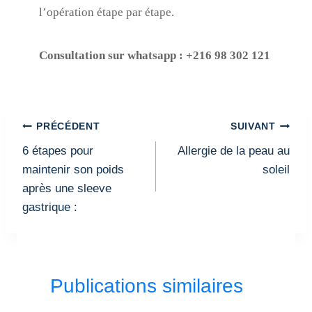
l’opération étape par étape.
Consultation sur whatsapp : +216 98 302 121
Navigation
PRÉCÉDENT
SUIVANT
de
6 étapes pour
Allergie de la peau au
l’article
maintenir son poids
soleil
après une sleeve
gastrique :
Publications similaires