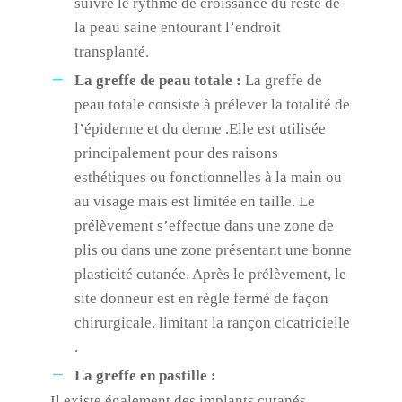
suivre le rythme de croissance du reste de
la peau saine entourant l’endroit
transplanté.
La greffe de peau totale :
La greffe de
peau totale consiste à prélever la totalité de
l’épiderme et du derme .Elle est utilisée
principalement pour des raisons
esthétiques ou fonctionnelles à la main ou
au visage mais est limitée en taille. Le
prélèvement s’effectue dans une zone de
plis ou dans une zone présentant une bonne
plasticité cutanée. Après le prélèvement, le
site donneur est en règle fermé de façon
chirurgicale, limitant la rançon cicatricielle
.
La greffe en pastille :
Il existe également des implants cutanés