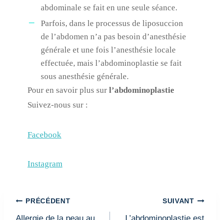
abdominale se fait en une seule séance.
Parfois, dans le processus de liposuccion
de l’abdomen n’a pas besoin d’anesthésie
générale et une fois l’anesthésie locale
effectuée, mais l’abdominoplastie se fait
sous anesthésie générale.
Pour en savoir plus sur
l’abdominoplastie
Suivez-nous sur :
Facebook
Instagram
Navigation
PRÉCÉDENT
SUIVANT
de
Allergie de la peau au
L’abdominoplastie est