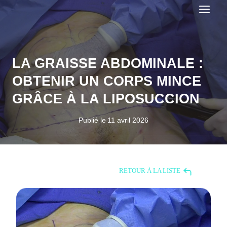
Aller
au
contenu
LA GRAISSE ABDOMINALE :
OBTENIR UN CORPS MINCE
GRÂCE À LA LIPOSUCCION
Publié le
11 avril 2026
RETOUR À LA LISTE