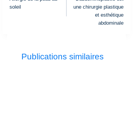
l’article
soleil
une chirurgie plastique
et esthétique
abdominale
Publications similaires