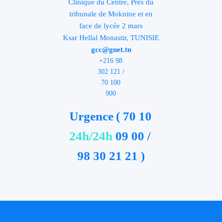
Clinique du Centre, Près du
tribunale de Moknine et en
face de lycée 2 mars
Ksar Hellal Monastir, TUNISIE
gcc@gnet.tn
+216 98
302 121 /
70 100
900
Urgence
( 70 10
24h/24h
09 00 /
98 30 21 21 )