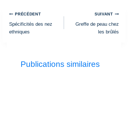
Navigation
PRÉCÉDENT
SUIVANT
de
Spécificités des nez
Greffe de peau chez
l’article
ethniques
les brûlés
Publications similaires