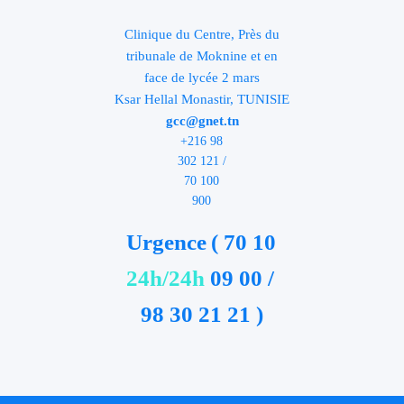
Clinique du Centre, Près du
tribunale de Moknine et en
face de lycée 2 mars
Ksar Hellal Monastir, TUNISIE
gcc@gnet.tn
+216 98
302 121 /
70 100
900
Urgence
( 70 10
24h/24h
09 00 /
98 30 21 21 )