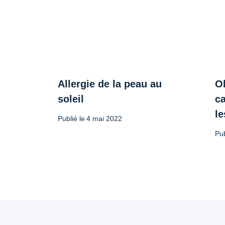
Allergie de la peau au
Ob
soleil
ca
le
Publié le
4 mai 2022
Pub