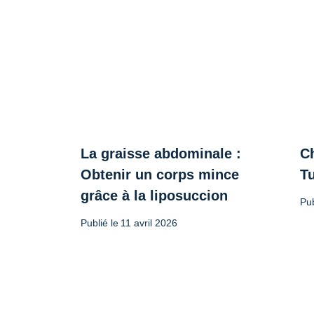
La graisse abdominale :
Ch
Obtenir un corps mince
T
grâce à la liposuccion
Pub
Publié le
11 avril 2026