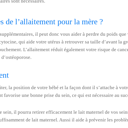
ires sont nécessaires.
es de l’allaitement pour la mère ?
 supplémentaires, il peut donc vous aider à perdre du poids que
ytocine, qui aide votre utérus à retrouver sa taille d’avant la gr
uchement. L’allaitement réduit également votre risque de cancer
e d’ostéoporose.
ent
r, la position de votre bébé et la façon dont il s’attache à votr
 favorise une bonne prise du sein, ce qui est nécessaire au succ
sein, il pourra retirer efficacement le lait maternel de vos sein
uffisamment de lait maternel. Aussi il aide à prévenir les problè