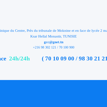
inique du Centre, Près du tribunale de Moknine et en face de lycée 2 m
Ksar Hellal Monastir, TUNISIE
gcc@gnet.tn
+216 98 302 121 / 70 100 900
nce
24h/24h
( 70 10 09 00 / 98 30 21 21
s