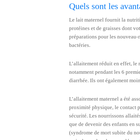
Quels sont les avant
Le lait maternel fournit la nutri
protéines et de graisses dont vot
préparations pour les nouveau-né
bactéries.
L’allaitement réduit en effet, le
notamment pendant les 6 premier
diarrhée. Ils ont également moin
L’allaitement maternel a été ass
proximité physique, le contact pe
sécurité. Les nourrissons allait
que de devenir des enfants en s
(syndrome de mort subite du nour