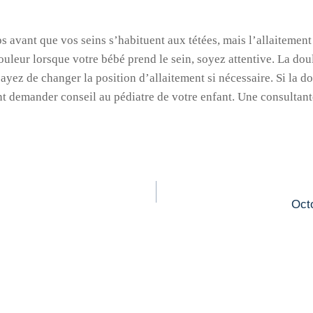
ps avant que vos seins s’habituent aux tétées, mais l’allaitemen
ouleur lorsque votre bébé prend le sein, soyez attentive. La doul
yez de changer la position d’allaitement si nécessaire. Si la do
demander conseil au pédiatre de votre enfant. Une consultante
Octo