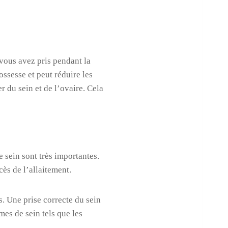
 vous avez pris pendant la
ossesse et peut réduire les
 du sein et de l’ovaire. Cela
e sein sont très importantes.
ès de l’allaitement.
s. Une prise correcte du sein
mes de sein tels que les