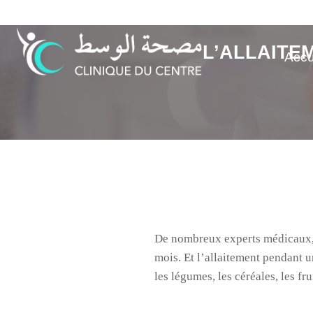
Aller
au
contenu
L’ALLAITE
Accu
De nombreux experts médicaux, 
mois. Et l’allaitement pendant 
les légumes, les céréales, les fru