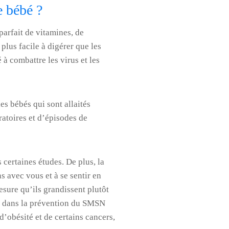
e bébé ?
parfait de vitamines, de
plus facile à digérer que les
 à combattre les virus et les
es bébés qui sont allaités
ratoires et d’épisodes de
 certaines études. De plus, la
s avec vous et à se sentir en
esure qu’ils grandissent plutôt
le dans la prévention du SMSN
’obésité et de certains cancers,