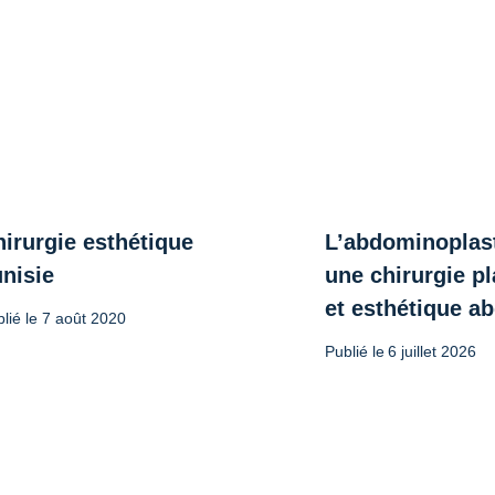
irurgie esthétique
L’abdominoplast
unisie
une chirurgie pl
et esthétique a
lié le
7 août 2020
Publié le
6 juillet 2026