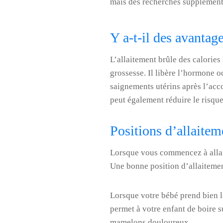
mais des recherches supplémenta
Y a-t-il des avantag
L’allaitement brûle des calories
grossesse. Il libère l’hormone oc
saignements utérins après l’acco
peut également réduire le risqu
Positions d’allaitem
Lorsque vous commencez à allaite
Une bonne position d’allaitement
Lorsque votre bébé prend bien le 
permet à votre enfant de boire s
mamelons douloureux.