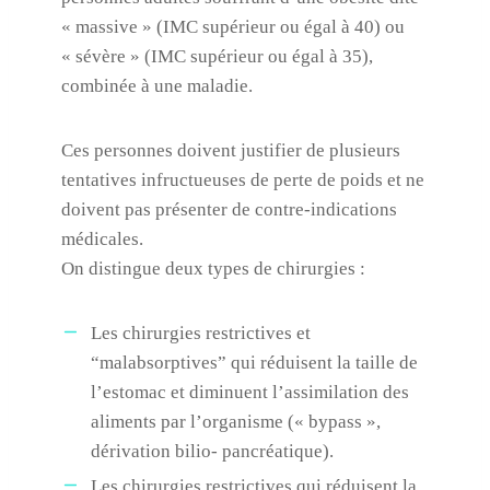
« massive » (IMC supérieur ou égal à 40) ou
« sévère » (IMC supérieur ou égal à 35),
combinée à une maladie.
Ces personnes doivent justifier de plusieurs
tentatives infructueuses de perte de poids et ne
doivent pas présenter de contre-indications
médicales.
On distingue deux types de chirurgies :
Les chirurgies restrictives et
“malabsorptives” qui réduisent la taille de
l’estomac et diminuent l’assimilation des
aliments par l’organisme (« bypass »,
dérivation bilio- pancréatique).
Les chirurgies restrictives qui réduisent la