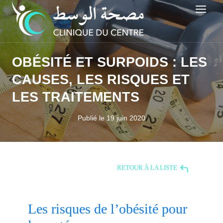
Aller
au
contenu
OBÉSITÉ ET SURPOIDS : LES
CAUSES, LES RISQUES ET
LES TRAITEMENTS
Publié le
19 juin 2020
RETOUR À LA LISTE
Les risques de l’obésité pour