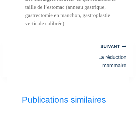
taille de l’estomac (anneau gastrique,
gastrectomie en manchon, gastroplastie
verticale calibrée)
Navigation
SUIVANT
de
La réduction
l’article
mammaire
Publications similaires