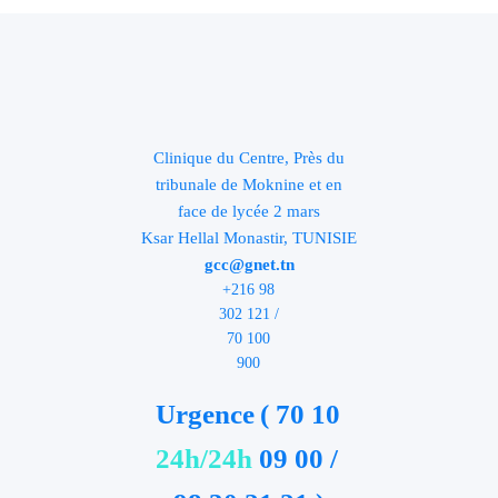
Clinique du Centre, Près du
tribunale de Moknine et en
face de lycée 2 mars
Ksar Hellal Monastir, TUNISIE
gcc@gnet.tn
+216 98
302 121 /
70 100
900
Urgence
( 70 10
24h/24h
09 00 /