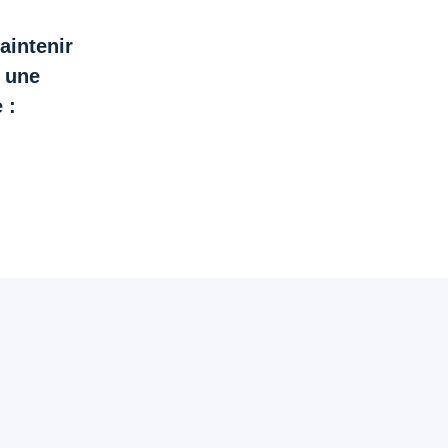
aintenir
 une
 :