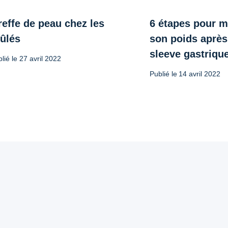
effe de peau chez les
6 étapes pour m
rûlés
son poids après
sleeve gastrique
lié le
27 avril 2022
Publié le
14 avril 2022