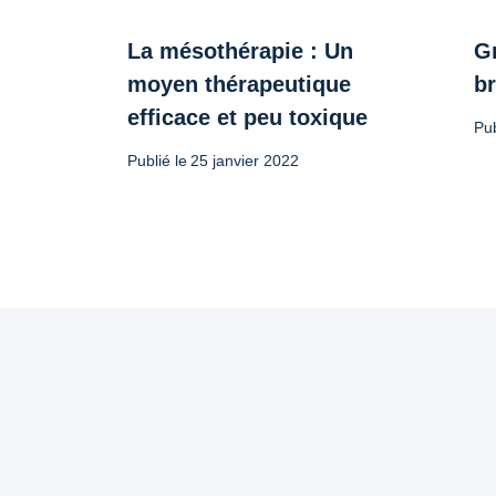
La mésothérapie : Un
Gr
moyen thérapeutique
b
efficace et peu toxique
Pub
Publié le
25 janvier 2022