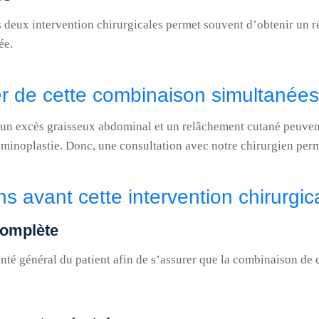
 deux intervention chirurgicales permet souvent d’obtenir un ré
ée.
er de cette combinaison simultanées
is un excès graisseux abdominal et un relâchement cutané peuven
minoplastie. Donc, une consultation avec notre chirurgien perme
s avant cette intervention chirurgic
complète
anté général du patient afin de s’assurer que la combinaison de 