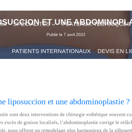
POSUCCION ET UNE ABDOMINOPL
eil
SPÉCIALITÉS
PLATEAUX TECHNIQUES
Publié le
7 avril 2022
PATIENTS INTERNATIONAUX
DEVIS EN L
ne liposuccion et une abdominoplastie ?
stie sont deux interventions de chirurgie esthétique souvent c
es excès de graisse localisés, l’abdominoplastie corrige le relâ
le, nous offrent un remodelage plus harmonieux de la silhouett