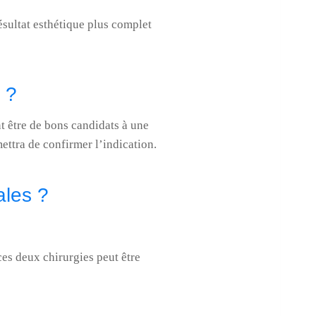
sultat esthétique plus complet
 ?
t être de bons candidats à une
ttra de confirmer l’indication.
ales ?
ces deux chirurgies peut être