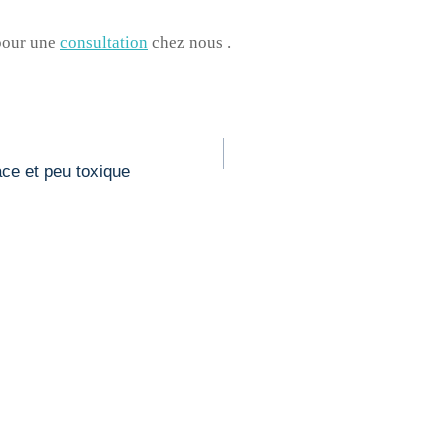
 pour une
consultation
chez nous .
ce et peu toxique