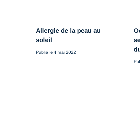
Allergie de la peau au
O
soleil
se
d
Publié le
4 mai 2022
Pub