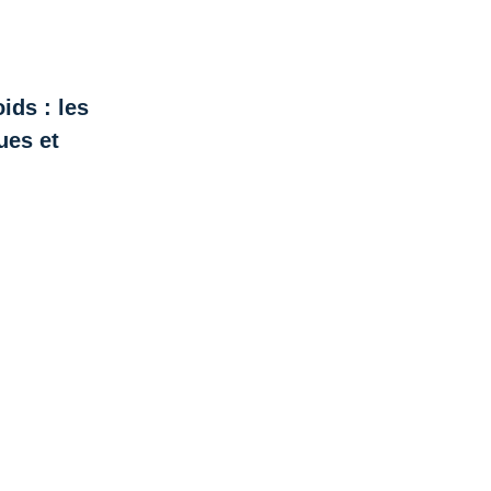
ids : les
ues et