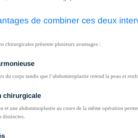
antages de combiner ces deux inter
ns chirurgicales présente plusieurs avantages :
harmonieuse
rs du corps tandis que l’abdominoplastie retend la peau et renf
 chirurgicale
ion et une abdominoplastie au cours de la même opération permet
 distinctes.
és