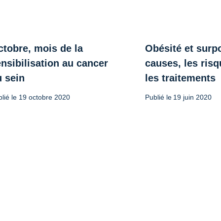
ctobre, mois de la
Obésité et surpo
nsibilisation au cancer
causes, les risq
u sein
les traitements
lié le
19 octobre 2020
Publié le
19 juin 2020