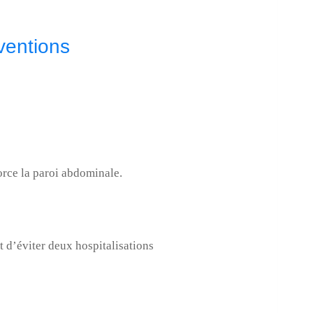
ventions
orce la paroi abdominale.
 d’éviter deux hospitalisations