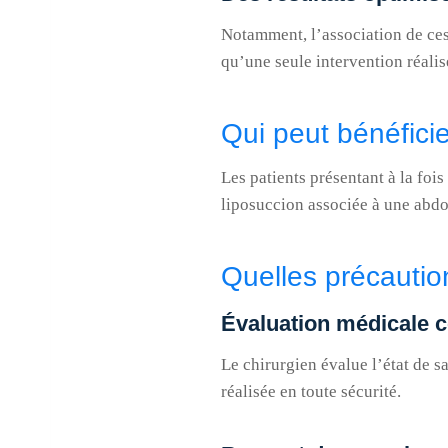
Notamment, l’association de ces
qu’une seule intervention réalis
Qui peut bénéfici
Les patients présentant à la fo
liposuccion associée à une abdo
Quelles précaution
Évaluation médicale 
Le chirurgien évalue l’état de s
réalisée en toute sécurité.