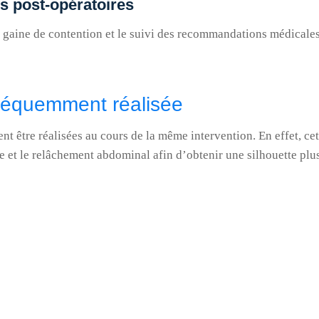
s post-opératoires
e gaine de contention et le suivi des recommandations médicales
fréquemment réalisée
t être réalisées au cours de la même intervention. En effet, ce
e et le relâchement abdominal afin d’obtenir une silhouette plu