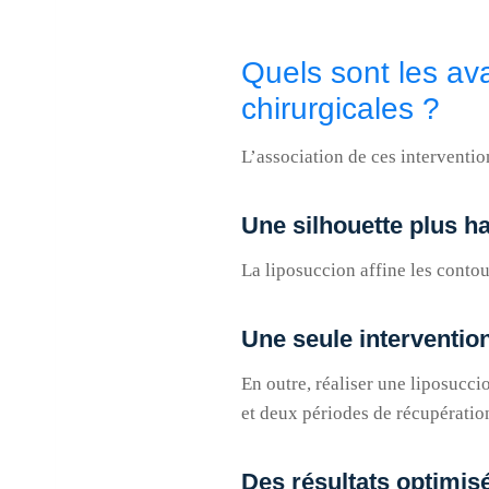
Quels sont les av
chirurgicales ?
L’association de ces interventio
Une silhouette plus 
La liposuccion affine les contou
Une seule intervention
En outre, réaliser une liposucc
et deux périodes de récupération
Des résultats optimis