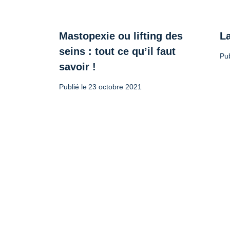
Mastopexie ou lifting des
L
seins : tout ce qu’il faut
Pub
savoir !
Publié le
23 octobre 2021