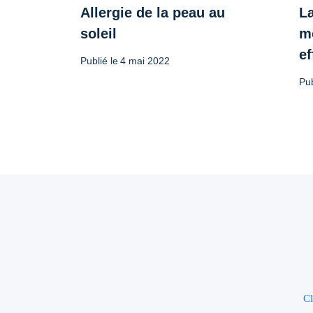
Allergie de la peau au
L
soleil
m
ef
Publié le
4 mai 2022
Pub
Cl