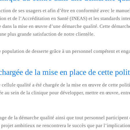
faction de ses usagers et afin d’être en conformité avec le manue
ion et de l’Accréditation en Santé (INEAS) et les standards inte
e dans la mise en œuvre d’une démarche qualité. Cette démarch
une plus grande satisfaction de notre clientèle.
re population de desserte grâce à un personnel compétent et eng
chargée de la mise en place de cette poli
 cellule qualité a été chargée de la mise en œuvre de cette polit
 au sein de la clinique pour développer, mettre en œuvre, entret
ge de la démarche qualité ainsi que tout personnel participent 
rojet ambitieux ne rencontrera le succès que par l’implication 