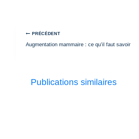
Navigation
PRÉCÉDENT
de
Augmentation mammaire : ce qu’il faut savoir
l’article
Publications similaires