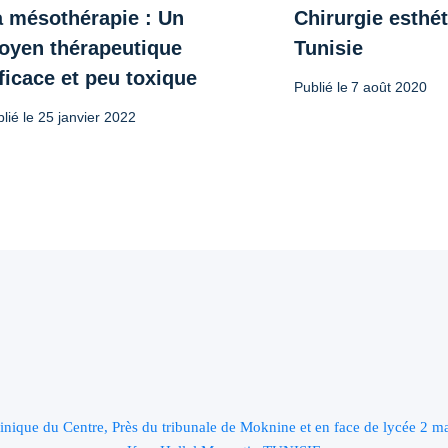
a mésothérapie : Un
Chirurgie esthé
oyen thérapeutique
Tunisie
ficace et peu toxique
Publié le
7 août 2020
lié le
25 janvier 2022
inique du Centre, Près du tribunale de Moknine et en face de lycée 2 m