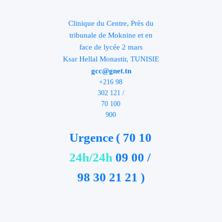
Clinique du Centre, Près du
tribunale de Moknine et en
face de lycée 2 mars
Ksar Hellal Monastir, TUNISIE
gcc@gnet.tn
+216 98
302 121 /
70 100
900
Urgence
( 70 10
24h/24h
09 00 /
98 30 21 21 )