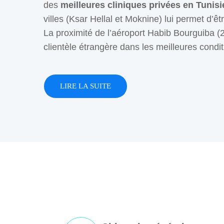
des
meilleures cliniques privées en Tunisi
villes (Ksar Hellal et Moknine) lui permet d’ê
La proximité de l’aéroport Habib Bourguiba (2
clientèle étrangère dans les meilleures condit
LIRE LA SUITE