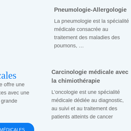
Pneumologie-Allergologie
La pneumologie est la spécialité
médicale consacrée au
traitement des maladies des
poumons, …
Carcinologie médicale avec
ales
la chimiothérapie
e offre une
L’oncologie est une spécialité
ces avec une
médicale dédiée au diagnostic,
 grande
au suivi et au traitement des
patients atteints de cancer
 MÉDICALES