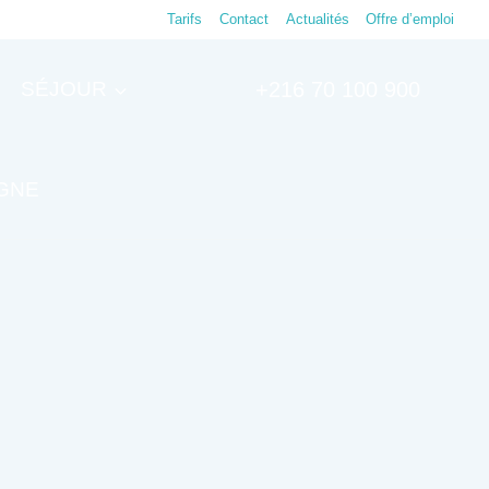
Tarifs
Contact
Actualités
Offre d’emploi
SÉJOUR
+216 70 100 900
IGNE