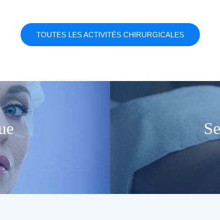
TOUTES LES ACTIVITÉS CHIRURGICALES
ue
Se