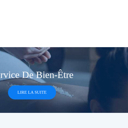
rvice De Bien-Être
LIRE LA SUITE