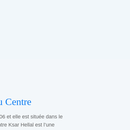
u Centre
06 et elle est située dans le
tre Ksar Hellal est l’une