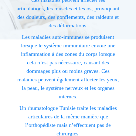
Ces maladies peuvent affecter les
articulations, les muscles et les os, provoquant
des douleurs, des gonflements, des raideurs et
des déformations.
Les maladies auto-immunes se produisent
lorsque le système immunitaire envoie une
inflammation à des zones du corps lorsque
cela n’est pas nécessaire, causant des
dommages plus ou moins graves. Ces
maladies peuvent également affecter les yeux,
la peau, le système nerveux et les organes
internes.
Un rhumatologue Tunisie traite les maladies
articulaires de la même manière que
l’orthopédiste mais n’effectuent pas de
chirurgies.