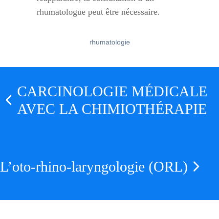
rhumatologue peut être nécessaire.
rhumatologie
CARCINOLOGIE MÉDICALE
AVEC LA CHIMIOTHÉRAPIE
L’oto-rhino-laryngologie (ORL)