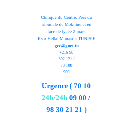
Clinique du Centre, Près du
tribunale de Moknine et en
face de lycée 2 mars
Ksar Hellal Monastir, TUNISIE
gcc@gnet.tn
+216 98
302 121 /
70 100
900
Urgence
( 70 10
24h/24h
09 00 /
98 30 21 21 )