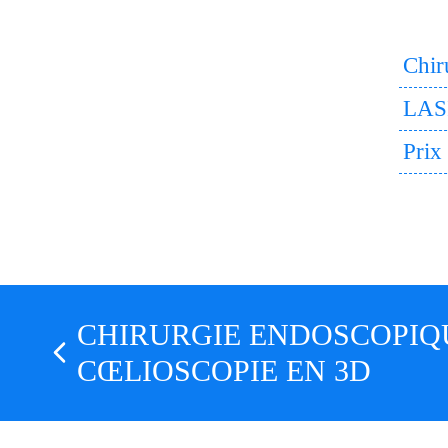
Chir
LASI
Prix
CHIRURGIE ENDOSCOPIQ
CŒLIOSCOPIE EN 3D