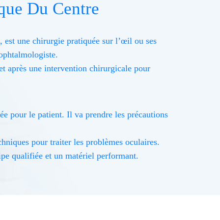
ique Du Centre
est une chirurgie pratiquée sur l’œil ou ses
 ophtalmologiste.
 et après une intervention chirurgicale pour
e pour le patient. Il va prendre les précautions
hniques pour traiter les problèmes oculaires.
pe qualifiée et un matériel performant.