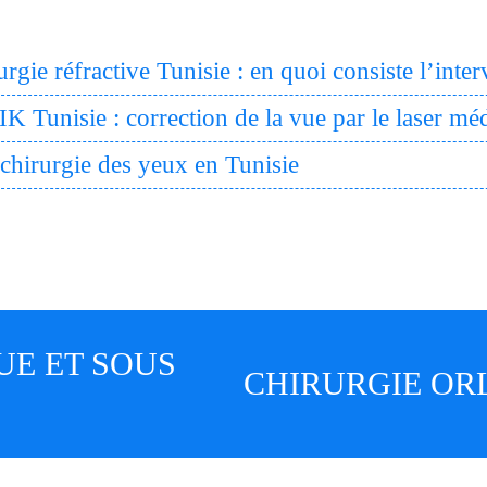
urgie réfractive Tunisie : en quoi consiste l’inter
K Tunisie : correction de la vue par le laser mé
 chirurgie des yeux en Tunisie
UE ET SOUS
CHIRURGIE ORL