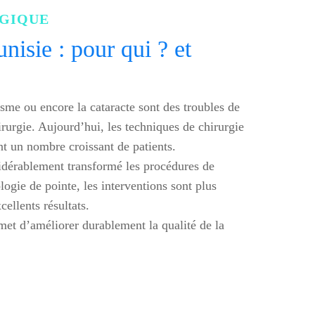
GIQUE
nisie : pour qui ? et
sme ou encore la cataracte sont des troubles de
irurgie. Aujourd’hui, les techniques de chirurgie
nt un nombre croissant de patients.
nsidérablement transformé les procédures de
logie de pointe, les interventions sont plus
cellents résultats.
met d’améliorer durablement la qualité de la