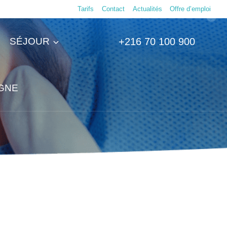
Tarifs
Contact
Actualités
Offre d’emploi
SÉJOUR
+216 70 100 900
IGNE