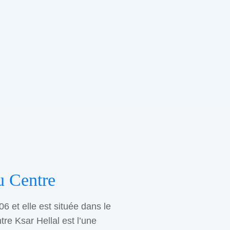
u Centre
06 et elle est située dans le
tre Ksar Hellal est l’une