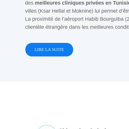
des
meilleures cliniques privées en Tunisi
villes (Ksar Hellal et Moknine) lui permet d’ê
La proximité de l’aéroport Habib Bourguiba (2
clientèle étrangère dans les meilleures condit
LIRE LA SUITE