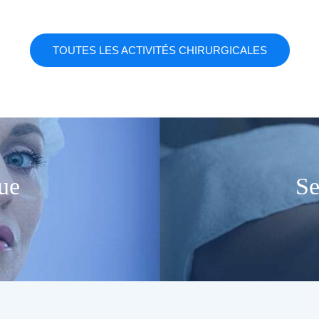
TOUTES LES ACTIVITÉS CHIRURGICALES
ue
Se