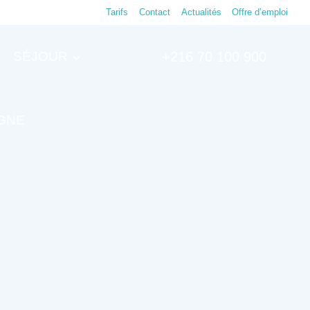
Tarifs
Contact
Actualités
Offre d’emploi
SÉJOUR
+216 70 100 900
IGNE