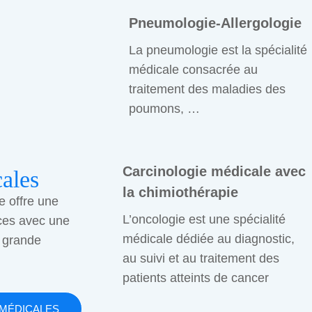
Pneumologie-Allergologie
La pneumologie est la spécialité
médicale consacrée au
traitement des maladies des
poumons, …
Carcinologie médicale avec
ales
la chimiothérapie
e offre une
L’oncologie est une spécialité
ces avec une
médicale dédiée au diagnostic,
 grande
au suivi et au traitement des
patients atteints de cancer
 MÉDICALES