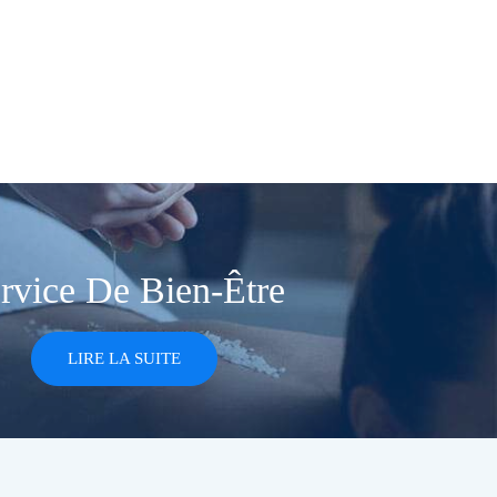
rvice De Bien-Être
LIRE LA SUITE