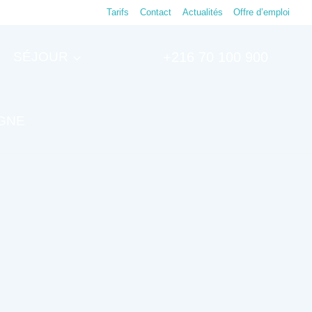
Tarifs
Contact
Actualités
Offre d’emploi
SÉJOUR
+216 70 100 900
IGNE