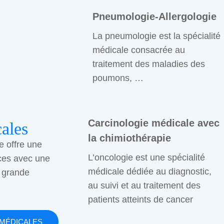
Pneumologie-Allergologie
La pneumologie est la spécialité
médicale consacrée au
traitement des maladies des
poumons, …
Carcinologie médicale avec
ales
la chimiothérapie
e offre une
L’oncologie est une spécialité
ces avec une
médicale dédiée au diagnostic,
 grande
au suivi et au traitement des
patients atteints de cancer
 MÉDICALES