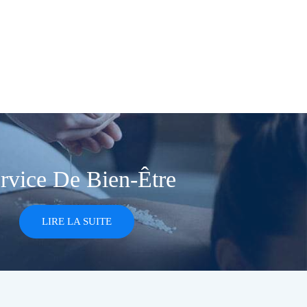
rvice De Bien-Être
LIRE LA SUITE