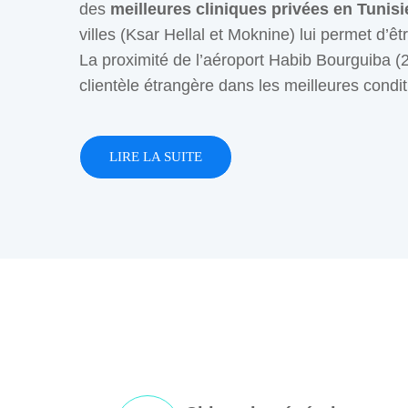
des
meilleures cliniques privées en Tunisi
villes (Ksar Hellal et Moknine) lui permet d’ê
La proximité de l’aéroport Habib Bourguiba (2
clientèle étrangère dans les meilleures condit
LIRE LA SUITE