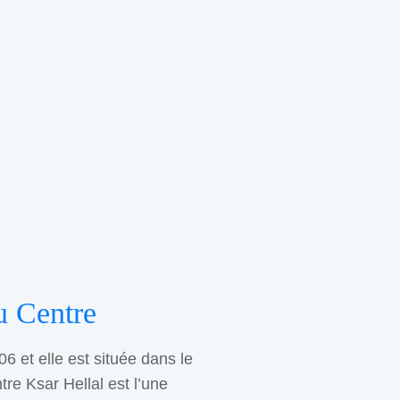
u Centre
06 et elle est située dans le
tre Ksar Hellal est l’une