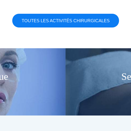
TOUTES LES ACTIVITÉS CHIRURGICALES
ue
Se