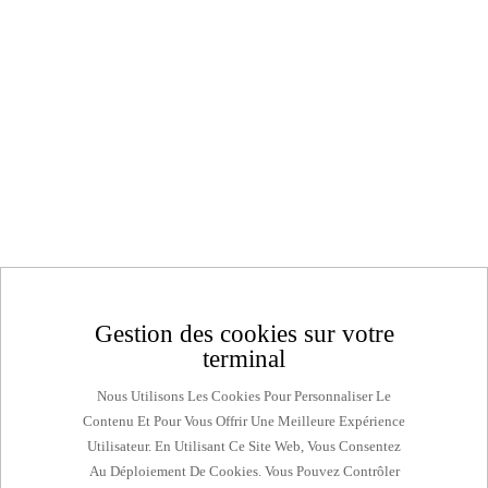
Aller
au
contenu
COOKIES
Gestion des cookies sur votre
terminal
Nous Utilisons Les Cookies Pour Personnaliser Le
Contenu Et Pour Vous Offrir Une Meilleure Expérience
Utilisateur. En Utilisant Ce Site Web, Vous Consentez
Au Déploiement De Cookies. Vous Pouvez Contrôler