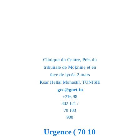
Clinique du Centre, Près du
tribunale de Moknine et en
face de lycée 2 mars
Ksar Hellal Monastir, TUNISIE
gcc@gnet.tn
+216 98
302 121 /
70 100
900
Urgence
( 70 10