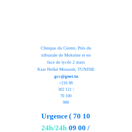
Clinique du Centre, Près du
tribunale de Moknine et en
face de lycée 2 mars
Ksar Hellal Monastir, TUNISIE
gcc@gnet.tn
+216 98
302 121 /
70 100
900
Urgence
( 70 10
24h/24h
09 00 /