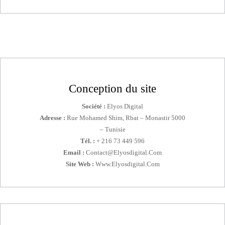
Conception du site
Société :
Elyos Digital
Adresse :
Rue Mohamed Shim, Rbat – Monastir 5000
– Tunisie
Tél. :
+ 216 73 449 596
Email :
Contact@elyosdigital.com
Site Web :
Www.elyosdigital.com