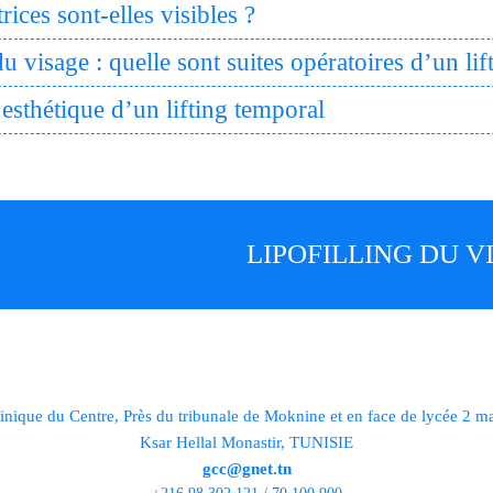
rices sont-elles visibles ?
du visage : quelle sont suites opératoires d’un li
 esthétique d’un lifting temporal
LIPOFILLING DU V
inique du Centre, Près du tribunale de Moknine et en face de lycée 2 m
Ksar Hellal Monastir, TUNISIE
gcc@gnet.tn