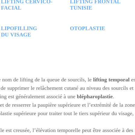
LIFTING CERVICO-
LIFTING FRONTAL
FACIAL
TUNISIE
LIPOFILLING
OTOPLASTIE
DU VISAGE
nom de lifting de la queue de sourcils, le
lifting temporal
e
 de supprimer le relâchement cutané au niveau des sourcils et é
ting est généralement associé à une
blépharoplastie
.
et de resserrer la paupière supérieure et l’extrémité de la zon
astie supérieure pour traiter tout le tiers supérieur du visage
e est creusée, l’élévation temporelle peut être associée à des 