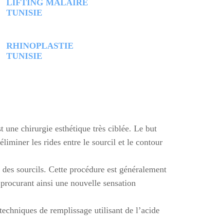
LIFTING MALAIRE
TUNISIE
RHINOPLASTIE
TUNISIE
st une chirurgie esthétique très ciblée. Le but
liminer les rides entre le sourcil et le contour
e des sourcils. Cette procédure est généralement
, procurant ainsi une nouvelle sensation
techniques de remplissage utilisant de l’acide