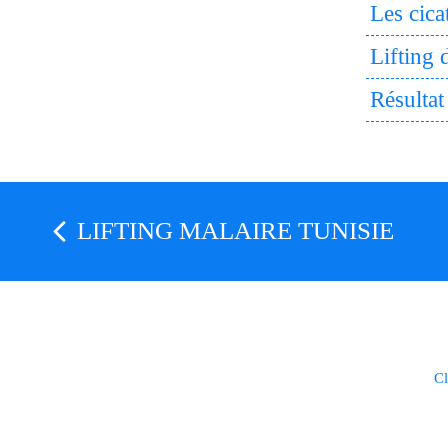
Les cicat
Lifting 
Résultat
LIFTING MALAIRE TUNISIE
Cl