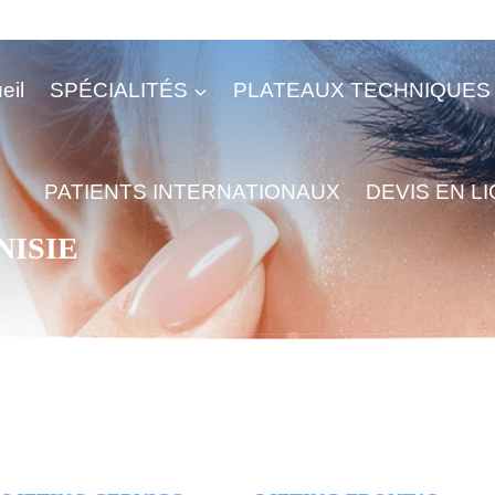
eil
SPÉCIALITÉS
PLATEAUX TECHNIQUES
PATIENTS INTERNATIONAUX
DEVIS EN L
NISIE