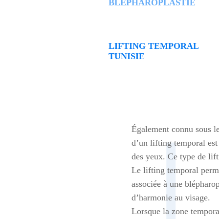
BLÉPHAROPLASTIE
LIFTING TEMPORAL
TUNISIE
Également connu sous le 
d’un lifting temporal est
des yeux. Ce type de lif
Le lifting temporal perm
associée à une blépharopl
d’harmonie au visage.
Lorsque la zone temporal