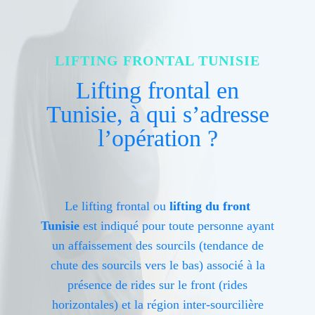
LIFTING FRONTAL TUNISIE
Lifting frontal en
Tunisie, à qui s’adresse
l’opération ?
Le lifting frontal
ou
lifting du front
Tunisie
est indiqué pour toute personne ayant
un affaissement des sourcils (tendance de
chute des sourcils vers le bas) associé à la
présence de rides sur le front (rides
horizontales) et la région inter-sourcilière