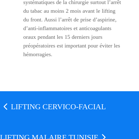
systématiques de la chirurgie surtout l’arrêt
du tabac au moins 2 mois avant le lifting
du front. Aussi l’arrêt de prise d’aspirine,
d’anti-inflammatoires et anticoagulants
oraux pendant les 15 derniers jours
préopératoires est important pour éviter les
hémorragies.
LIFTING CERVICO-FACIAL
LIFTING MALAIRE TUNISIE