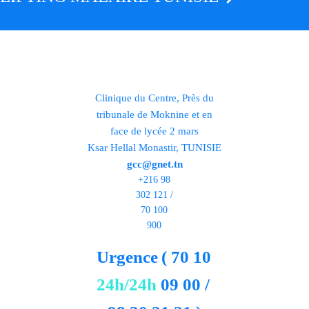
Clinique du Centre, Près du
tribunale de Moknine et en
face de lycée 2 mars
Ksar Hellal Monastir, TUNISIE
gcc@gnet.tn
+216 98
302 121 /
70 100
900
Urgence
( 70 10
24h/24h
09 00 /