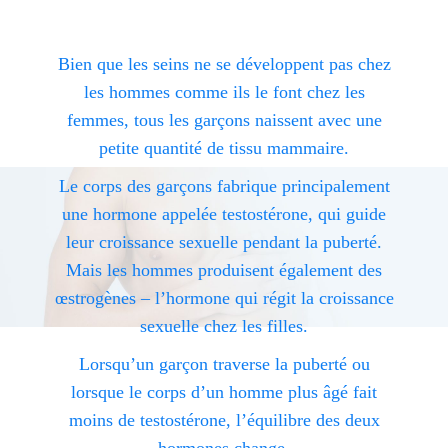
Bien que les seins ne se développent pas chez
les hommes comme ils le font chez les
femmes, tous les garçons naissent avec une
petite quantité de tissu mammaire.
Le corps des garçons fabrique principalement
une hormone appelée testostérone, qui guide
leur croissance sexuelle pendant la puberté.
Mais les hommes produisent également des
œstrogènes – l’hormone qui régit la croissance
sexuelle chez les filles.
Lorsqu’un garçon traverse la puberté ou
lorsque le corps d’un homme plus âgé fait
moins de testostérone, l’équilibre des deux