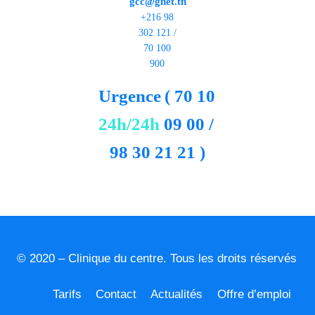
gcc@gnet.tn
+216 98
302 121 /
70 100
900
Urgence
( 70 10
24h/24h
09 00 /
98 30 21 21 )
© 2020 – Clinique du centre. Tous les droits réservés
Tarifs
Contact
Actualités
Offre d’emploi