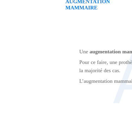
AUGMENTATION
MAMMAIRE
Une
augmentation ma
Pour ce faire, une proth
la majorité des cas.
L’augmentation mammaire 