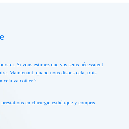
e
urs-ci. Si vous estimez que vos seins nécessitent
re. Maintenant, quand nous disons cela, trois
n cela va coûter ?
prestations en chirurgie esthétique y compris