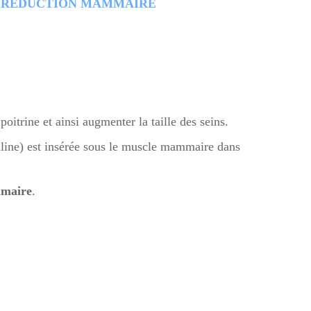
RÉDUCTION MAMMAIRE
itrine et ainsi augmenter la taille des seins.
aline) est insérée sous le muscle mammaire dans
mmaire
.