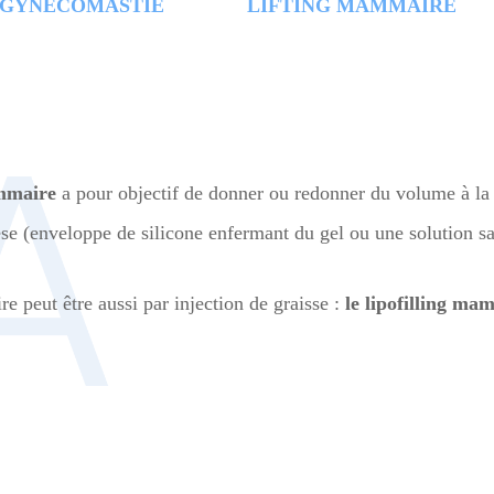
GYNÉCOMASTIE
LIFTING MAMMAIRE
mmaire
a pour objectif de donner ou redonner du volume à la po
èse (enveloppe de silicone enfermant du gel ou une solution s
peut être aussi par injection de graisse :
le lipofilling ma