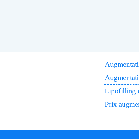
Augmentatio
Augmentatio
Lipofilling
Prix augmen