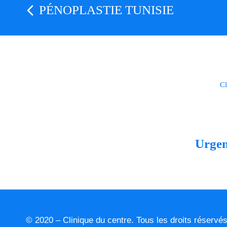
PÉNOPLASTIE TUNISIE
Cl
Urge
© 2020 – Clinique du centre. Tous les droits réservé