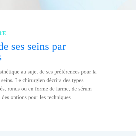
RE
de ses seins par
s
sthétique au sujet de ses préférences pour la
s seins. Le chirurgien décrira des types
urés, ronds ou en forme de larme, de sérum
 des options pour les techniques