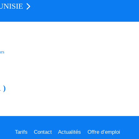
NISIE
ars
 )
Tarifs
Contact
Actualités
Offre d’emploi