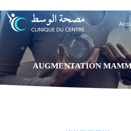
Aller
au
contenu
Accu
AUGMENTATION MAMM