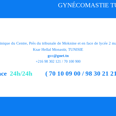
GYNÉCOMASTIE TU
inique du Centre, Près du tribunale de Moknine et en face de lycée 2 m
Ksar Hellal Monastir, TUNISIE
gcc@gnet.tn
+216 98 302 121 / 70 100 900
nce
24h/24h
( 70 10 09 00 / 98 30 21 21
s