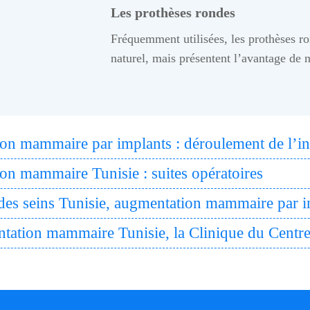
Les prothèses rondes
Fréquemment utilisées, les prothèses r
naturel, mais présentent l’avantage de n
n mammaire par implants : déroulement de l’in
n mammaire Tunisie : suites opératoires
 des seins Tunisie, augmentation mammaire par in
tation mammaire Tunisie, la Clinique du Centr