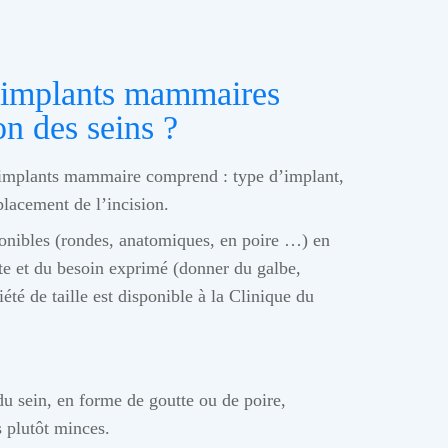
 implants mammaires
n des seins ?
 implants mammaire comprend : type d’implant,
mplacement de l’incision.
ponibles (rondes, anatomiques, en poire …) en
te et du besoin exprimé (donner du galbe,
té de taille est disponible à la Clinique du
du sein, en forme de goutte ou de poire,
s plutôt minces.