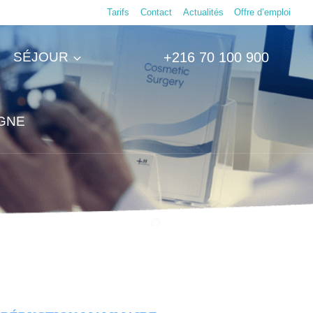
Tarifs
Contact
Actualités
Offre d’emploi
SÉJOUR
+216 70 100 900
IGNE