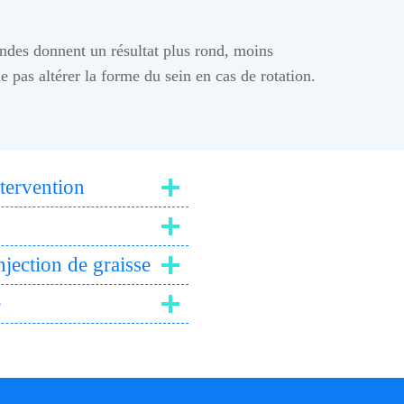
ondes donnent un résultat plus rond, moins
e pas altérer la forme du sein en cas de rotation.
tervention
jection de graisse
e