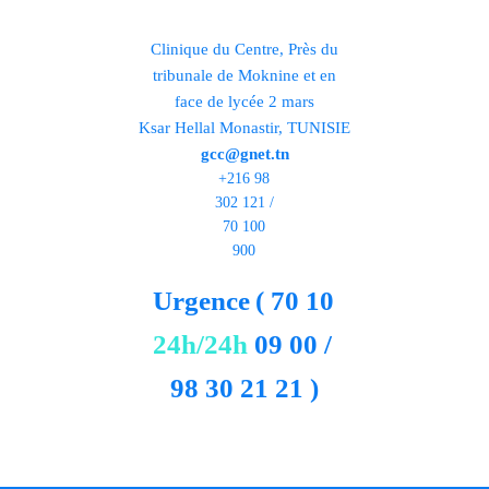
Clinique du Centre, Près du
tribunale de Moknine et en
face de lycée 2 mars
Ksar Hellal Monastir, TUNISIE
gcc@gnet.tn
+216 98
302 121 /
70 100
900
Urgence
( 70 10
24h/24h
09 00 /
98 30 21 21 )