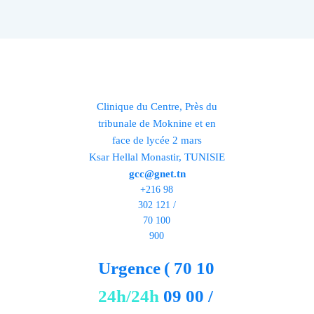
Clinique du Centre, Près du
tribunale de Moknine et en
face de lycée 2 mars
Ksar Hellal Monastir, TUNISIE
gcc@gnet.tn
+216 98
302 121 /
70 100
900
Urgence
( 70 10
24h/24h
09 00 /