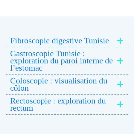
Fibroscopie digestive Tunisie
Gastroscopie Tunisie :
exploration du paroi interne de
l’estomac
Coloscopie : visualisation du
côlon
Rectoscopie : exploration du
rectum