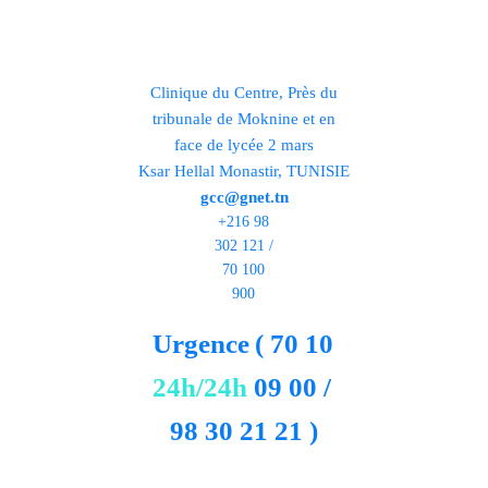
Clinique du Centre, Près du
tribunale de Moknine et en
face de lycée 2 mars
Ksar Hellal Monastir, TUNISIE
gcc@gnet.tn
+216 98
302 121 /
70 100
900
Urgence
( 70 10
24h/24h
09 00 /
98 30 21 21 )