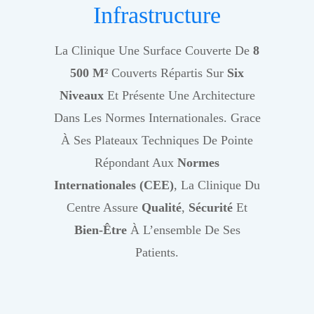
Infrastructure
La Clinique Une Surface Couverte De
8
500 M²
Couverts Répartis Sur
Six
Niveaux
Et Présente Une Architecture
Dans Les Normes Internationales. Grace
À Ses Plateaux Techniques De Pointe
Répondant Aux
Normes
Internationales (CEE)
, La Clinique Du
Centre Assure
Qualité
,
Sécurité
Et
Bien-Être
À L’ensemble De Ses
Patients.