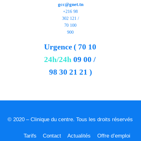
gcc@gnet.tn
+216 98
302 121 /
70 100
900
Urgence
( 70 10
24h/24h
09 00 /
98 30 21 21 )
© 2020 – Clinique du centre. Tous les droits réservés
Tarifs
Contact
Actualités
Offre d’emploi