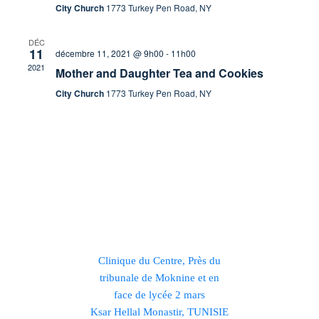
City Church
1773 Turkey Pen Road, NY
DÉC
11
décembre 11, 2021 @ 9h00
-
11h00
2021
Mother and Daughter Tea and Cookies
City Church
1773 Turkey Pen Road, NY
Clinique du Centre, Près du
tribunale de Moknine et en
face de lycée 2 mars
Ksar Hellal Monastir, TUNISIE