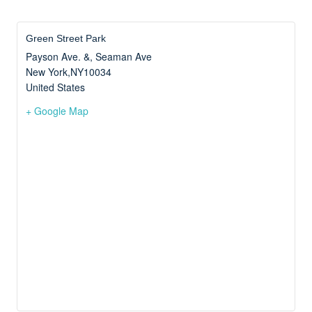
Green Street Park
Payson Ave. &, Seaman Ave
New York
,
NY
10034
United States
+ Google Map