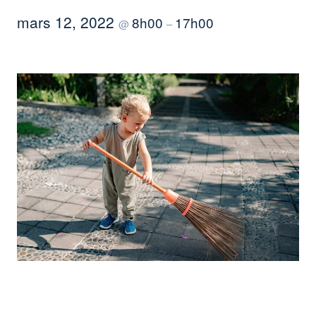
mars 12, 2022
8h00
17h00
@
–