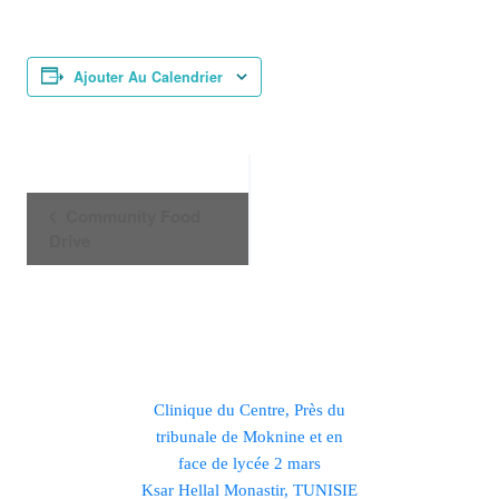
Ajouter Au Calendrier
Navigation
Community Food
Drive
Évènement
Clinique du Centre, Près du
tribunale de Moknine et en
face de lycée 2 mars
Ksar Hellal Monastir, TUNISIE