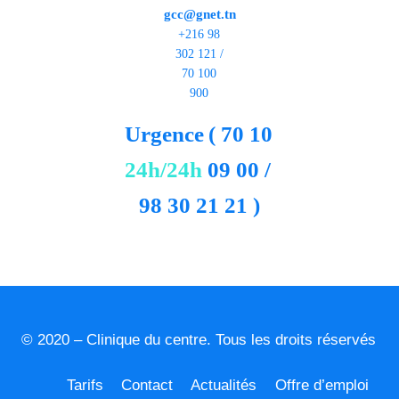
gcc@gnet.tn
+216 98
302 121 /
70 100
900
Urgence
( 70 10
24h/24h
09 00 /
98 30 21 21 )
© 2020 – Clinique du centre. Tous les droits réservés
Tarifs
Contact
Actualités
Offre d’emploi