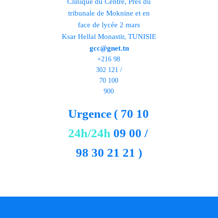
Clinique du Centre, Près du
tribunale de Moknine et en
face de lycée 2 mars
Ksar Hellal Monastir, TUNISIE
gcc@gnet.tn
+216 98
302 121 /
70 100
900
Urgence
( 70 10
24h/24h
09 00 /
98 30 21 21 )