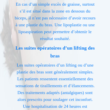
En cas d’un simple excès de graisse, surtout
s’il est situé dans la zone en dessous du
biceps, il n’est pas nécessaire d’avoir recours
à une plastie du bras. Une lipoplastie ou une
lipoaspiration peut permettre d’obtenir le
résultat souhaité.
Les suites opératoires d’un lifting des
bras
Les suites opératoires d’un lifting ou d’une
plastie des bras sont généralement simples.
Les patients ressentent essentiellement des
sensations de tiraillements et d’élancements.
Des traitements adaptés (antalgiques) sont
alors prescrits pour soulager cet inconfort.
Une hospitalisation de 24 heures est