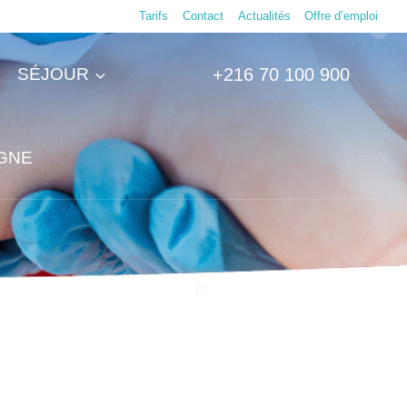
Tarifs
Contact
Actualités
Offre d’emploi
SÉJOUR
+216 70 100 900
IGNE