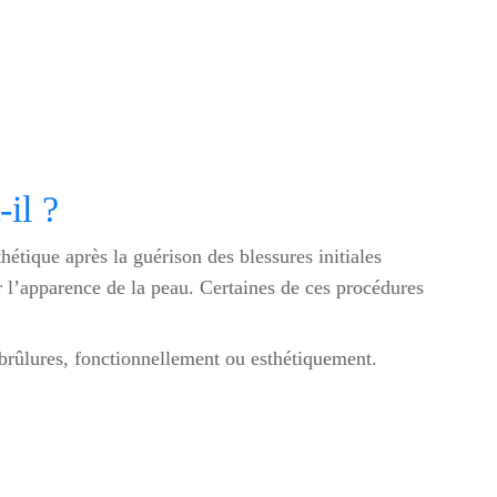
-il ?
hétique après la guérison des blessures initiales
er l’apparence de la peau. Certaines de ces procédures
s brûlures, fonctionnellement ou esthétiquement.