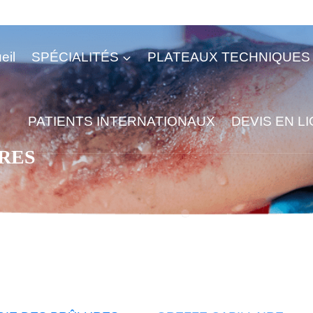
eil
SPÉCIALITÉS
PLATEAUX TECHNIQUES
PATIENTS INTERNATIONAUX
DEVIS EN L
RES