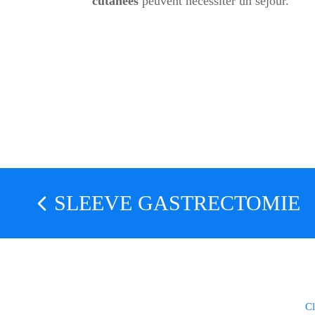
cutanées
peuvent nécessiter un séjour.
SLEEVE GASTRECTOMIE
Cl