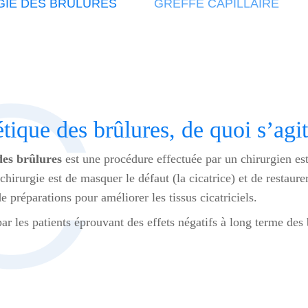
GIE DES BRÛLURES
GREFFE CAPILLAIRE
tique des brûlures, de quoi s’agit
des brûlures
est une procédure effectuée par un chirurgien est
chirurgie est de masquer le défaut (la cicatrice) et de restaur
 préparations pour améliorer les tissus cicatriciels.
 par les patients éprouvant des effets négatifs à long terme de