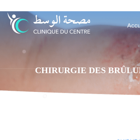
Aller
au
contenu
Accu
CHIRURGIE DES BRÛLU