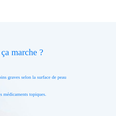
 ça marche ?
moins graves selon la surface de peau
es médicaments topiques.