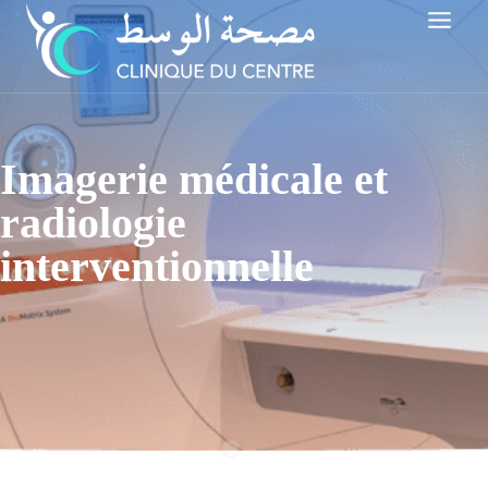
Aller
au
contenu
Imagerie médicale et
radiologie
interventionnelle