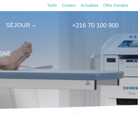
Tarifs
Contact
Actualités
Offre d’emploi
SÉJOUR
+216 70 100 900
IGNE