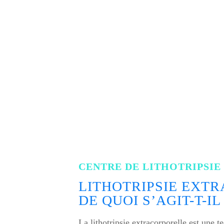
CENTRE DE LITHOTRIPSI
LITHOTRIPSIE EXTR
DE QUOI S’AGIT-T-IL 
La lithotripsie extracorporelle est une t