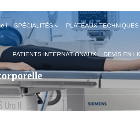
eil
SPÉCIALITÉS
PLATEAUX TECHNIQUES
PATIENTS INTERNATIONAUX
DEVIS EN L
corporelle