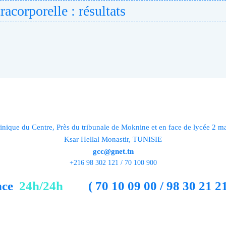
racorporelle : résultats
inique du Centre, Près du tribunale de Moknine et en face de lycée 2 m
Ksar Hellal Monastir, TUNISIE
gcc@gnet.tn
+216 98 302 121 / 70 100 900
nce
24h/24h
( 70 10 09 00 / 98 30 21 21