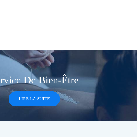
rvice De Bien-Être
LIRE LA SUITE