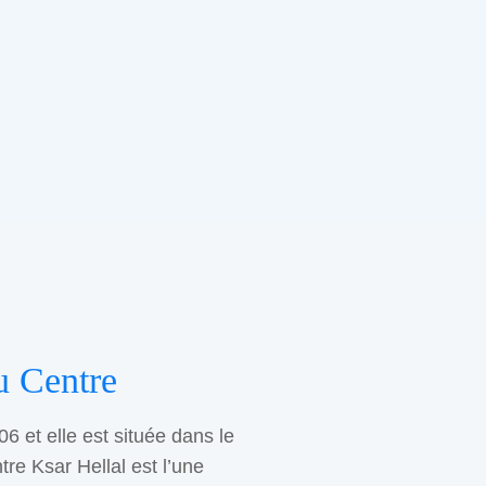
u Centre
06 et elle est située dans le
tre Ksar Hellal est l’une