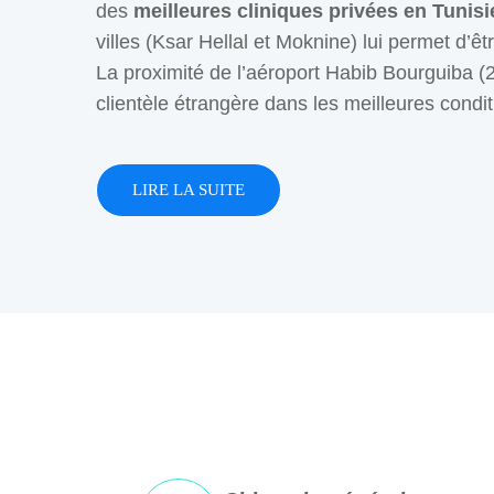
des
meilleures cliniques privées en Tunisi
villes (Ksar Hellal et Moknine) lui permet d’ê
La proximité de l’aéroport Habib Bourguiba (2
clientèle étrangère dans les meilleures condit
LIRE LA SUITE