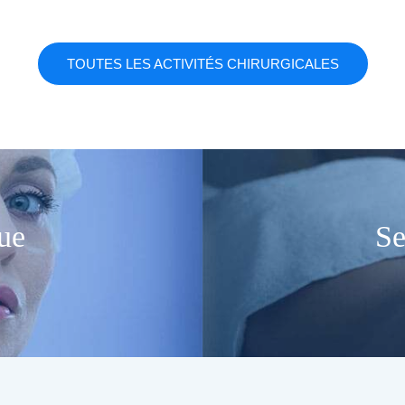
TOUTES LES ACTIVITÉS CHIRURGICALES
ue
Se