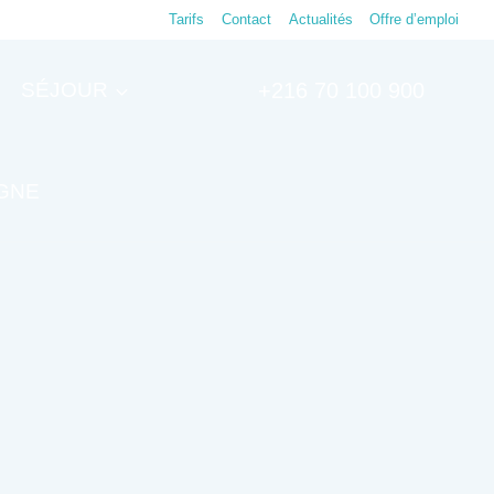
Tarifs
Contact
Actualités
Offre d’emploi
SÉJOUR
+216 70 100 900
IGNE