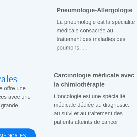
Pneumologie-Allergologie
La pneumologie est la spécialité
médicale consacrée au
traitement des maladies des
poumons, …
Carcinologie médicale avec
ales
la chimiothérapie
e offre une
L’oncologie est une spécialité
ces avec une
médicale dédiée au diagnostic,
 grande
au suivi et au traitement des
patients atteints de cancer
 MÉDICALES