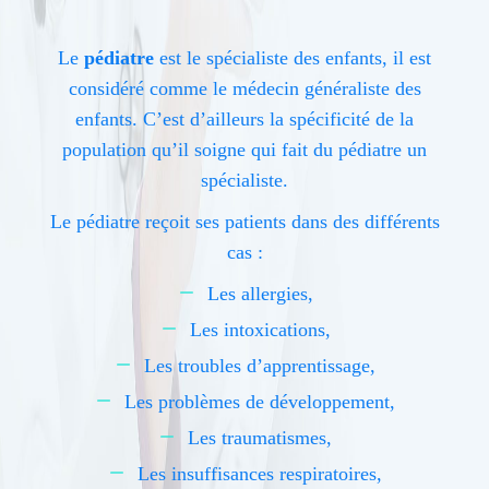
Le
pédiatre
est le spécialiste des enfants, il est
considéré comme le médecin généraliste des
enfants. C’est d’ailleurs la spécificité de la
population qu’il soigne qui fait du pédiatre un
spécialiste.
Le pédiatre reçoit ses patients dans des différents
cas :
Les allergies,
Les intoxications,
Les troubles d’apprentissage,
Les problèmes de développement,
Les traumatismes,
Les insuffisances respiratoires,