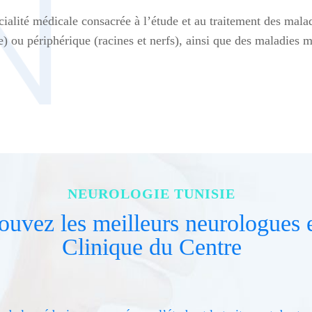
cialité médicale consacrée à l’étude et au traitement des mala
e) ou périphérique (racines et nerfs), ainsi que des maladies m
NEUROLOGIE TUNISIE
rouvez les meilleurs neurologues e
Clinique du Centre