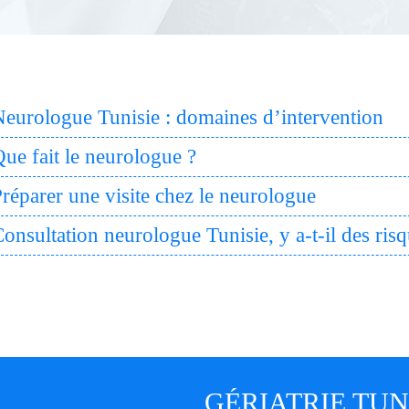
Neurologue Tunisie : domaines d’intervention
ue fait le neurologue ?
réparer une visite chez le neurologue
onsultation neurologue Tunisie, y a-t-il des risq
GÉRIATRIE TUN