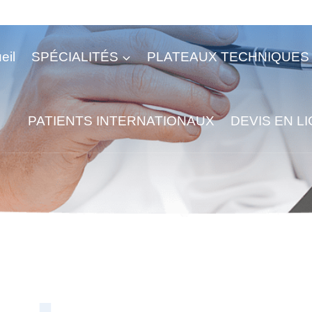
eil
SPÉCIALITÉS
PLATEAUX TECHNIQUES
PATIENTS INTERNATIONAUX
DEVIS EN L