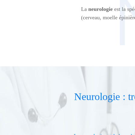
La
neurologie
est la spé
(cerveau, moelle épinièr
Neurologie : t