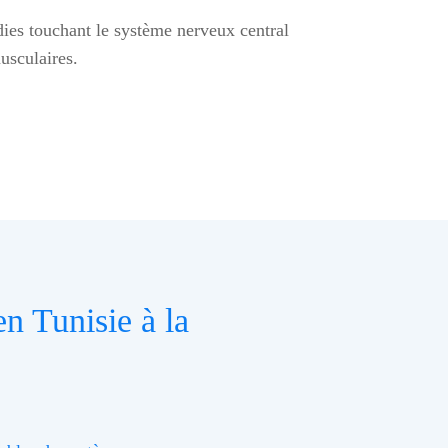
dies touchant le système nerveux central
usculaires.
n Tunisie à la