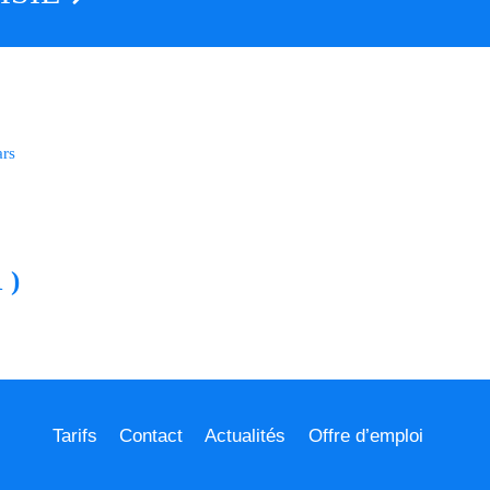
ars
 )
Tarifs
Contact
Actualités
Offre d’emploi