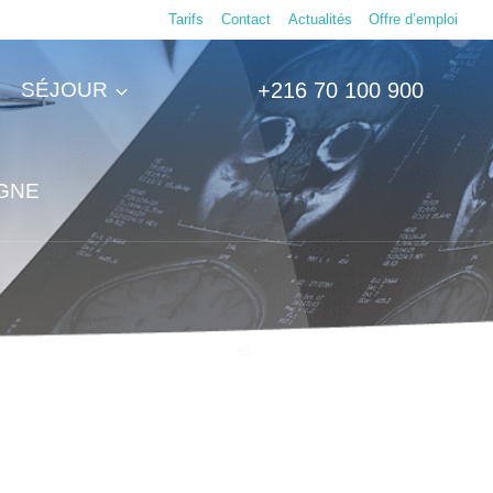
Tarifs
Contact
Actualités
Offre d’emploi
SÉJOUR
+216 70 100 900
IGNE