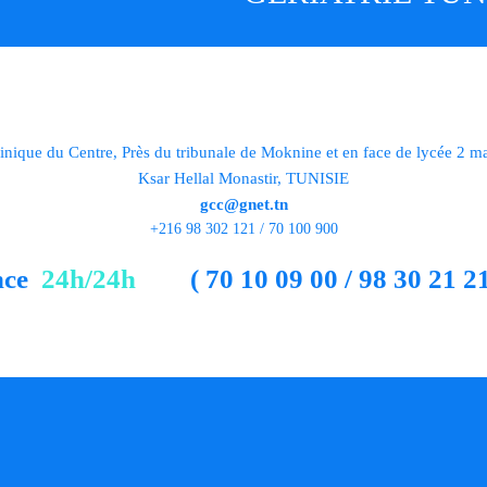
inique du Centre, Près du tribunale de Moknine et en face de lycée 2 m
Ksar Hellal Monastir, TUNISIE
gcc@gnet.tn
+216 98 302 121 / 70 100 900
nce
24h/24h
( 70 10 09 00 / 98 30 21 21
s