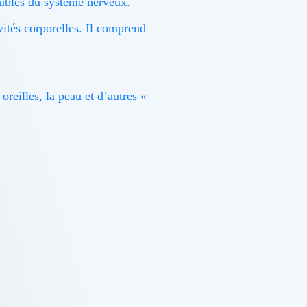
oubles du système nerveux.
ités corporelles. Il comprend
oreilles, la peau et d’autres «