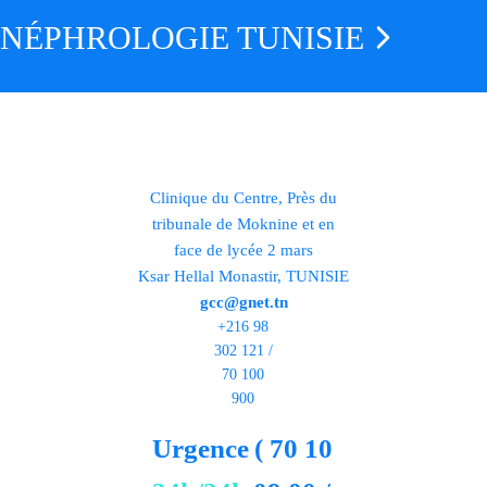
NÉPHROLOGIE TUNISIE
Clinique du Centre, Près du
tribunale de Moknine et en
face de lycée 2 mars
Ksar Hellal Monastir, TUNISIE
gcc@gnet.tn
+216 98
302 121 /
70 100
900
Urgence
( 70 10