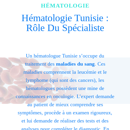
HÉMATOLOGIE
Hématologie Tunisie :
Rôle Du Spécialiste
Un hématologue Tunisie s’occupe du
traitement des
maladies du sang
. Ces
maladies comprennent la leucémie et le
lymphome (qui sont des cancers), les
hématologues possèdent une mine de
connaissances en oncologie. L’expert demande
au patient de mieux comprendre ses
symptômes, procède à un examen rigoureux,
et lui demande de réaliser des tests et des
analyses pour compléter le diagnostic. En