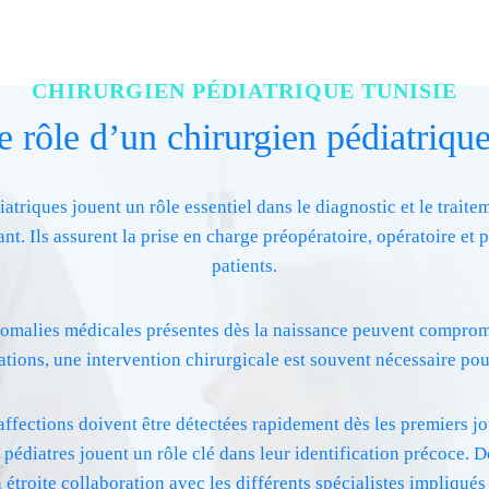
CHIRURGIEN PÉDIATRIQUE TUNISIE
e rôle d’un chirurgien pédiatriqu
atriques jouent un rôle essentiel dans le diagnostic et le trait
ant. Ils assurent la prise en charge préopératoire, opératoire et 
patients.
anomalies médicales présentes dès la naissance peuvent comprome
uations, une intervention chirurgicale est souvent nécessaire pou
ffections doivent être détectées rapidement dès les premiers jou
 pédiatres jouent un rôle clé dans leur identification précoce. D
 étroite collaboration avec les différents spécialistes impliqués