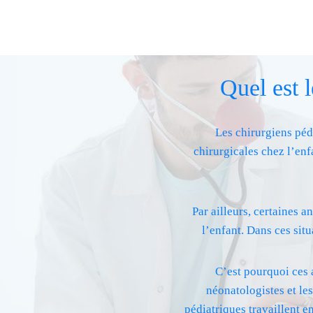
Quel est l
Les chirurgiens pédi
chirurgicales chez l’enf
Par ailleurs, certaines 
l’enfant. Dans ces sit
C’est pourquoi ces a
néonatologistes et les
pédiatriques travaillent en