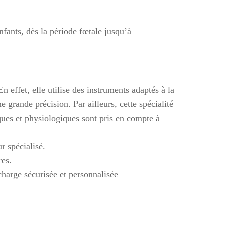
nfants, dès la période fœtale jusqu’à
 effet, elle utilise des instruments adaptés à la
 grande précision. Par ailleurs, cette spécialité
iques et physiologiques sont pris en compte à
r spécialisé.
res.
charge sécurisée et personnalisée