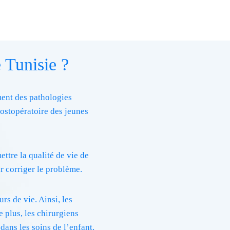
e Tunisie ?
ement des pathologies
postopératoire des jeunes
ttre la qualité de vie de
r corriger le problème.
rs de vie. Ainsi, les
e plus, les chirurgiens
 dans les soins de l’enfant.