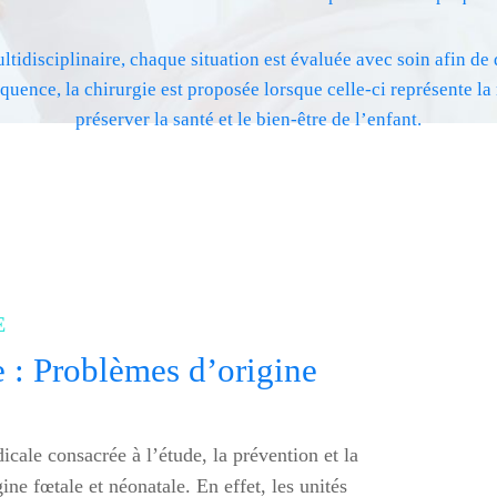
tidisciplinaire, chaque situation est évaluée avec soin afin de 
quence, la chirurgie est proposée lorsque celle-ci représente la
préserver la santé et le bien-être de l’enfant.
E
 : Problèmes d’origine
icale consacrée à l’étude, la prévention et la
ne fœtale et néonatale. En effet, les unités