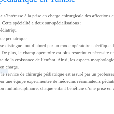
ue
s’intéresse à la prise en charge chirurgicale des affections e
 Cette spécialité a deux sur-spécialisations :
édiatriqu
ue pédiatrique
se distingue tout d’abord par un mode opératoire spécifique. En
De plus, le champ opératoire est plus restreint et nécessite une
ise de la croissance de l’enfant. Ainsi, les aspects morpholog
 en charge.
le service de chirurgie pédiatrique est assuré par un professeu
 par une équipe expérimentée de médecins réanimateurs pédiat
ion multidisciplinaire, chaque enfant bénéficie d’une prise en 