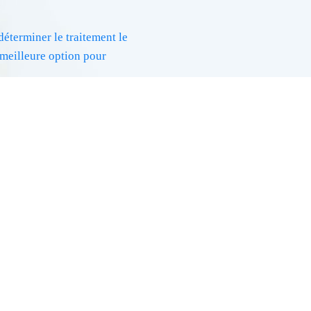
déterminer le traitement le
 meilleure option pour