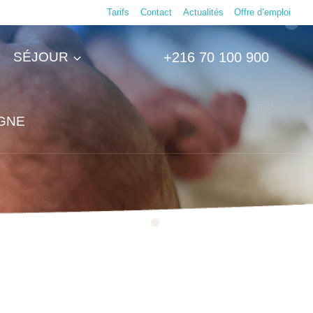
Tarifs
Contact
Actualités
Offre d’emploi
SÉJOUR
+216 70 100 900
IGNE