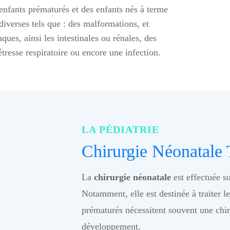
enfants prématurés et des enfants nés à terme
diverses tels que : des malformations, et
es, ainsi les intestinales ou rénales, des
resse respiratoire ou encore une infection.
LA PÉDIATRIE
Chirurgie Néonatale 
La
chirurgie néonatale
est effectuée s
Notamment, elle est destinée à traiter l
prématurés nécessitent souvent une chir
développement.