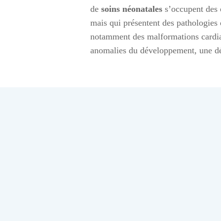
de
soins néonatales
s’occupent des 
mais qui présentent des pathologies 
notamment des malformations cardiaqu
anomalies du développement, une dét