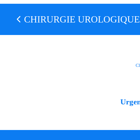
CHIRURGIE UROLOGIQUE
Cl
Urge