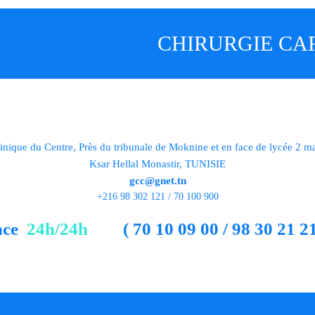
CHIRURGIE CA
inique du Centre, Près du tribunale de Moknine et en face de lycée 2 m
Ksar Hellal Monastir, TUNISIE
gcc@gnet.tn
+216 98 302 121 / 70 100 900
nce
24h/24h
( 70 10 09 00 / 98 30 21 21