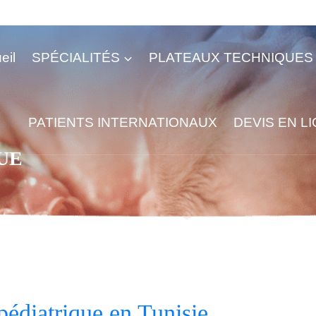
eil
SPÉCIALITÉS
PLATEAUX TECHNIQUES
PATIENTS INTERNATIONAUX
DEVIS EN L
UE
pédiatrique en Tunisie